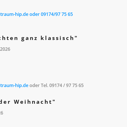
traum-hip.de oder 09174/97 75 65
hten ganz klassisch"
 2026
itraum-hip.de
oder Tel. 09174 / 97 75 65
 der Weihnacht"
26