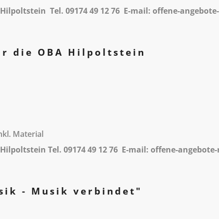
Hilpoltstein Tel. 09174 49 12 76 E-mail: offene-angebo
r die OBA Hilpoltstein
kl. Material
ilpoltstein Tel. 09174 49 12 76 E-mail: offene-angebot
ik - Musik verbindet"