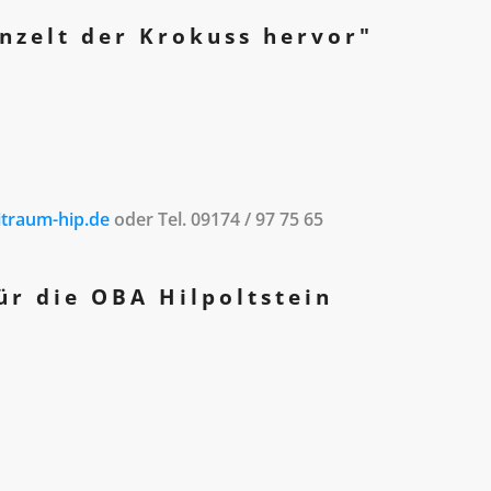
inzelt der Krokuss hervor"
itraum-hip.de
oder Tel. 09174 / 97 75 65
r die OBA Hilpoltstein