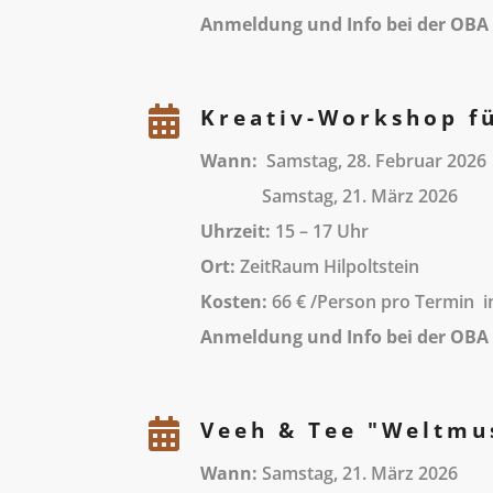
Anmeldung und Info bei der OBA 

Kreativ-Workshop fü
Wann:
Samstag, 28. Februar 2026
Samstag, 21. März 2026
Uhrzeit:
15 – 17 Uhr
Ort:
ZeitRaum Hilpoltstein
Kosten:
66 € /Person pro Termin in
Anmeldung und Info bei der OBA H

Veeh & Tee "Weltmus
Wann:
Samstag, 21. März 2026