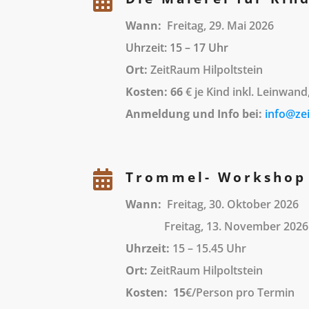

Wann:
Freitag, 29. Mai 2026
Uhrzeit: 15 – 17 Uhr
9 – 12 Uhr
Ort:
ZeitRaum Hilpoltstein
Kosten: 66
€ je Kind inkl. Leinwan
Anmeldung und Info bei:
info@ze

Trommel- Workshop 
Wann:
Freitag, 30. Oktober 2026
Freitag, 13. November 2026
Uhrzeit:
15 – 15.45 Uhr
Ort:
ZeitRaum Hilpoltstein
Kosten: 15
€/Person pro Termin