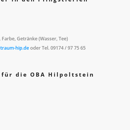
d, Farbe, Getränke (Wasser, Tee)
itraum-hip.de
oder Tel. 09174 / 97 75 65
für die OBA Hilpoltstein