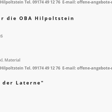
ilpoltstein Tel. 09174 49 12 76 E-mail: offene-angebot
r die OBA Hilpoltstein
6
l. Material
ilpoltstein Tel. 09174 49 12 76 E-mail: offene-angebot
n der Laterne"