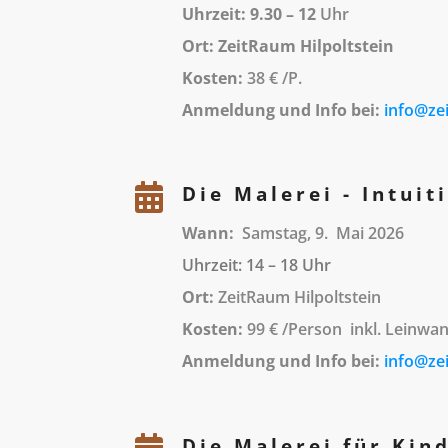
Uhrzeit: 9.30 – 12
Uhr
Ort: ZeitRaum Hilpoltstein
Kosten:
38 € /P.
Anmeldung und Info bei:
info@zei

Die Malerei - Intuit
Wann:
Samstag, 9. Mai 2026
Uhrzeit: 14 – 18 Uhr
9 – 12 Uhr
Ort:
ZeitRaum Hilpoltstein
Kosten:
99 € /Person inkl. Leinwan
Anmeldung und Info bei:
info@ze
Die Malerei für Kind