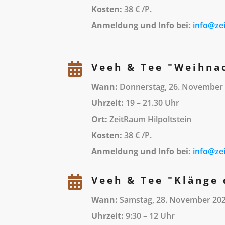
Kosten:
38 € /P.
Anmeldung und Info bei:
info@zei

Veeh & Tee "Weihnac
Wann:
Donnerstag, 26. November
Uhrzeit:
19 – 21.30
Uhr
Ort:
ZeitRaum Hilpoltstein
Kosten:
38 € /P.
Anmeldung und Info bei:
info@ze

Veeh & Tee "Klänge
Wann:
Samstag, 28. November 20
Uhrzeit:
9:30 – 12
Uhr