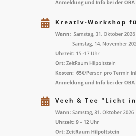
Anmeldung und Info bei der OBA H

Kreativ-Workshop fü
Wann:
Samstag, 31. Oktober 2026
Samstag, 14. November 202
Uhrzeit:
15 -17 Uhr
Ort:
ZeitRaum Hilpoltstein
Kosten: 65
€/Person pro Termin ink
Anmeldung und Info bei der OBA H

Veeh & Tee "Licht i
Wann:
Samstag, 31. Oktober 2026
Uhrzeit: 9 – 12
Uhr
Ort: ZeitRaum Hilpoltstein