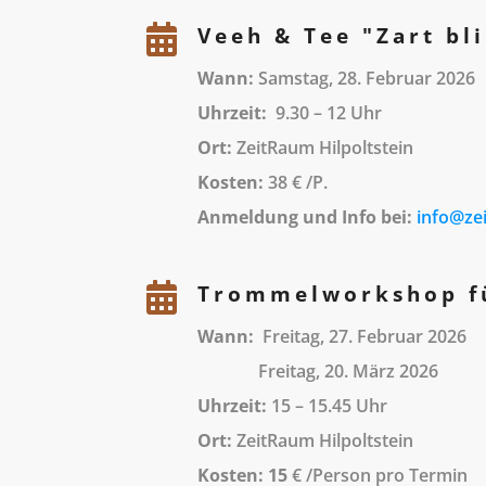

Veeh & Tee "Zart bl
Wann:
Samstag, 28. Februar 2026
Uhrzeit:
9.30 – 12 Uhr
Ort:
ZeitRaum Hilpoltstein
Kosten:
38 € /P.
Anmeldung und Info bei:
info@ze

Trommelworkshop fü
Wann:
Freitag, 27. Februar 2026
Freitag, 20. März 2026
Uhrzeit:
15 – 15.45 Uhr
Ort:
ZeitRaum Hilpoltstein
Kosten: 15
€ /Person pro Termin