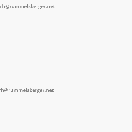
te-rh@rummelsberger.net
e-rh@rummelsberger.net