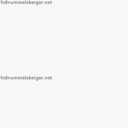
e-rh@rummelsberger.net
e-rh@rummelsberger.net