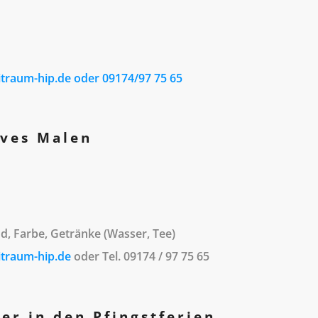
traum-hip.de oder 09174/97 75 65
ives Malen
d, Farbe, Getränke (Wasser, Tee)
itraum-hip.de
oder Tel. 09174 / 97 75 65
er in den Pfingstferien